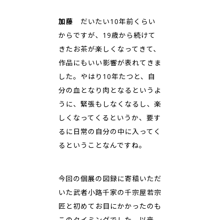
加藤
だいたい10年前くらい
からですが、19歳から続けて
きたお茶が楽しくなってきて、
作品にもいい影響が表れてきま
した。やはり10年たつと、自
分の血となり肉となるというよ
うに、緊張もしなくなるし、楽
しくなってくるというか、要す
るに日常の自分の中に入ってく
るということなんですね。
今回の個展の図録に寄稿いただ
いた武者小路千家の千宗屋若宗
匠と初めてお目にかかったのも
このタイミングでした。以来、