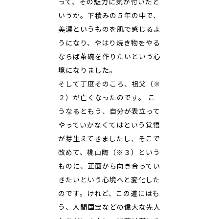
って、その魅力に気が付いたと
いうか。下積みの５年の中で、
美濃というものを肌で感じるよ
うになり、やはり焼き物をやる
ならば茶碗を作りたいという心
境になりました。
そして丁度そのころ、祖父（※
２）が亡くなったのです。 こ
うなるともう、自分が表立って
やっていかなくてはという覚悟
が芽生えてきましたし、そこで
改めて、桃山陶（※３）という
ものに、正面から向き合ってい
きたいという心境へと変化した
のです。けれど、この道にはも
う、人間国宝などの偉大な先人