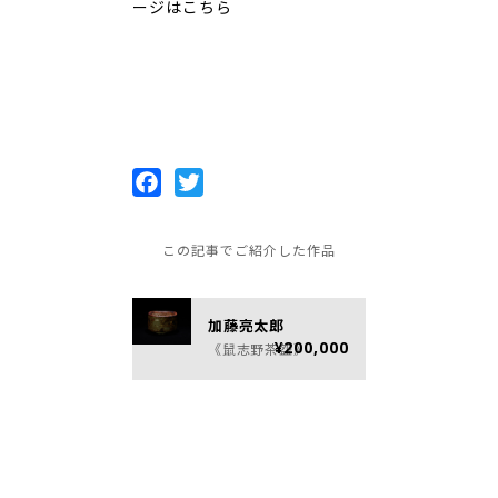
ージは
こちら
Facebook
Twitter
この記事でご紹介した作品
加藤亮太郎
¥200,000
《鼠志野茶盌》