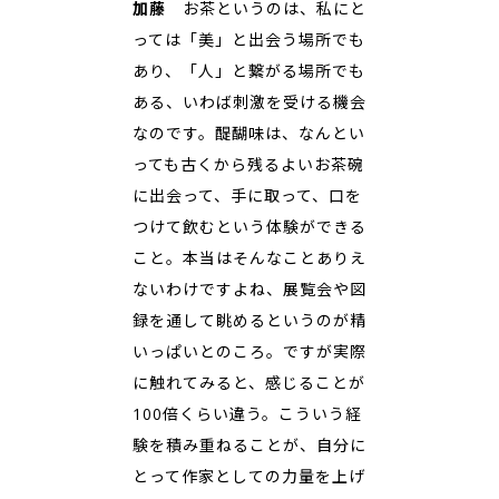
加藤
お茶というのは、私にと
っては「美」と出会う場所でも
あり、「人」と繋がる場所でも
ある、いわば刺激を受ける機会
なのです。醍醐味は、なんとい
っても古くから残るよいお茶碗
に出会って、手に取って、口を
つけて飲むという体験ができる
こと。本当はそんなことありえ
ないわけですよね、展覧会や図
録を通して眺めるというのが精
いっぱいとのころ。ですが実際
に触れてみると、感じることが
100倍くらい違う。こういう経
験を積み重ねることが、自分に
とって作家としての力量を上げ