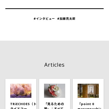
#インタビュー
#加藤亮太郎
Articles
TRiECHOES（ト
『point 0
「見るための
ライエコー
marunouchi』
器」｜すべて