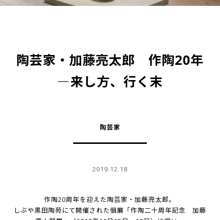
陶芸家・加藤亮太郎 作陶20年
―来し方、行く末
陶芸家
2019.12.18
作陶20周年を迎えた陶芸家・加藤亮太郎。
しぶや黒田陶苑にて開催された個展「作陶二十周年記念 加藤