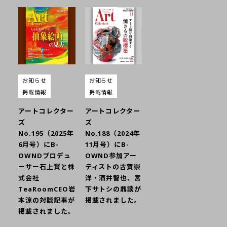
お知らせ
お知らせ
掲載情報
掲載情報
アートコレクター
アートコレクター
ズ
ズ
No.195（2025年
No.188（2024年
6月号）にB-
11月号）にB-
OWNDプロデュ
OWND参加アー
ーサー石上賢と株
ティストの古賀崇
式会社
洋・酒井智也、宮
TeaRoomCEO岩
下サトシの鼎談が
本涼の対談記事が
掲載されました。
掲載されました。