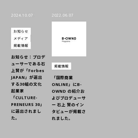
2024.10.07
2022.06.07
お知らせ
メディア
掲載情報
お知らせ：プロデ
ューサーである石
掲載情報
上賢が「Forbes
JAPAN」が選出
「国際商業
する30組の文化
ONLINE」にB-
起業家
OWND の紹介お
「CULTURE-
よびプロデューサ
PRENEURS 30」
ー 石上 賢のイン
に選出されまし
タビューが掲載さ
た。
れました。