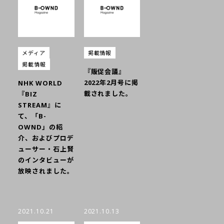
メディア
掲載情報
掲載情報
『販促会議』
2022年2月号に掲
NHK WORLD
載されました。
『BIZ
STREAM』に
て、「B-
OWND」の紹
介、およびプロデ
ューサー・石上賢
のインタビューが
放映されました。
2021.10.21
2021.10.13