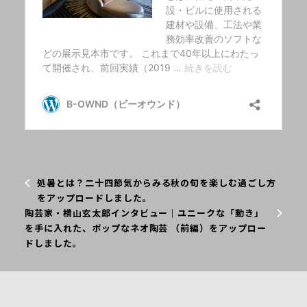
処暑とは？二十四節気からみる秋の旬を楽しむ過ごし方
をアップロードしました。
陶芸家・横山玄太郎インタビュー｜ユニークな「動き」
を手に入れた、ポップなネオ陶芸 （前編）をアップロー
ドしました。