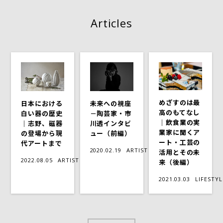
Articles
めざすのは最
日本における
未来への視座
高のもてなし
白い器の歴史
－陶芸家・市
｜飲食業の実
｜志野、磁器
川透インタビ
業家に聞くア
の登場から現
ュー（前編）
ート・工芸の
代アートまで
2020.02.19
ARTIST
活用とその未
2022.08.05
ARTIST
来（後編）
2021.03.03
LIFESTYL