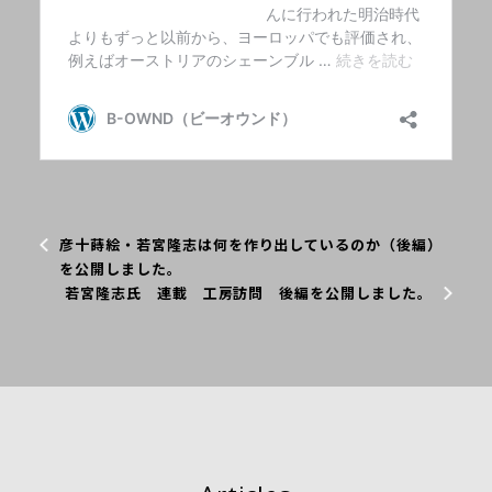
彦十蒔絵・若宮隆志は何を作り出しているのか（後編）
を公開しました。
若宮隆志氏 連載 工房訪問 後編を公開しました。