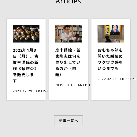
Articles
2022年1月3
彦十蒔絵・若
おもちゃ箱を
日（月）、古
宮隆志は何を
開いた瞬間の
賀崇洋氏の新
作り出してい
ワクワク感を
作《頬鎧盃》
るのか（前
いつまでも
を販売しま
編）
2022.02.23
LIFESTYL
す！
2019.08.16
ARTIST
2021.12.29
ARTIST
記事一覧へ