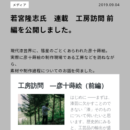
2019.09.04
メディア
若宮隆志氏 連載 工房訪問 前
編を公開しました。
現代漆芸界に、彗星のごとくあらわれた彦十蒔絵。
実際に彦十蒔絵の制作現場である工房などを訪ねなが
ら、
素材や制作過程についてのお話を伺ました。