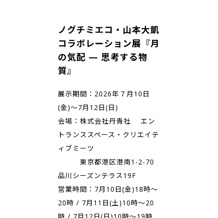
ノグチミエコ・山本大凱
コラボレーション展『月
の気配 — 思考する物
質』
展示期間：2026年７月10日
(金)～7月12日(日)
会場：株式会社丹青社 エン
トランススペース・クリエイテ
ィブミーツ
東京都港区港南1-2-70
品川シーズンテラス19F
営業時間：7月10日(金)18時～
20時 / 7月11日(土)10時～20
時 / 7月12日(日)10時～19時