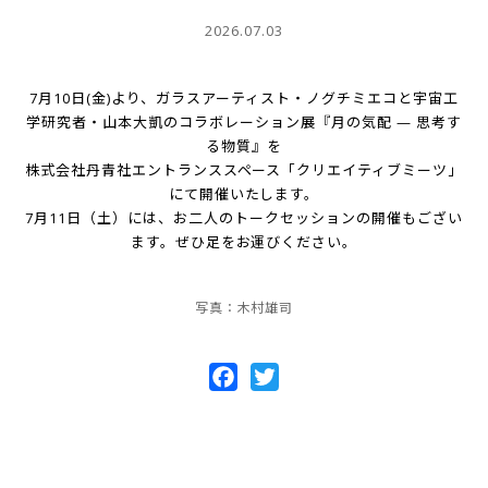
2026.07.03
7月10日(金)より、ガラスアーティスト・ノグチミエコと宇宙工
学研究者・山本大凱のコラボレーション展『月の気配 — 思考す
る物質』を
株式会社丹青社エントランススペース「クリエイティブミーツ」
にて開催いたします。
7月11日（土）には、お二人のトークセッションの開催もござい
ます。ぜひ足をお運びください。
写真：木村雄司
Facebook
Twitter