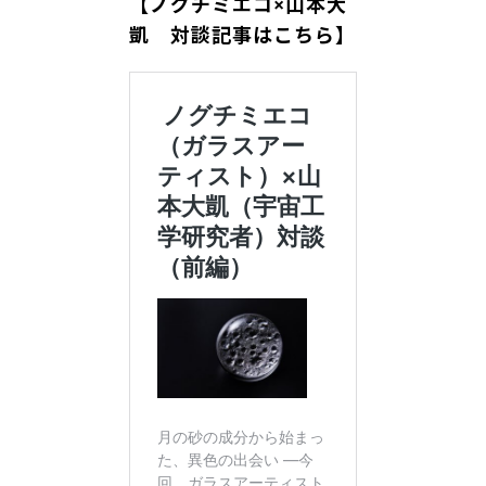
【ノグチミエコ×山本大
凱 対談記事はこちら】