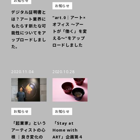
お知らせ
お知らせ
デジタル証明書と
“art.0｜アート×
は？アート業界に
オフィス ～アー
もたらす新たな可
トが「働く」を変
能性についてをア
える～”をアップ
ップロードしまし
ロードしました
た。
2020.11.04
2020.10.28
お知らせ
お知らせ
「Stay at
「起業家」という
Home with
アーティストの心
ART」企画第４
根 ｜良き変化の