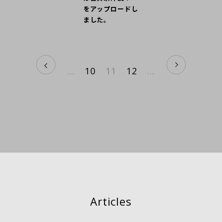
をアップロードし
ました。
...
10
11
12
...
Articles