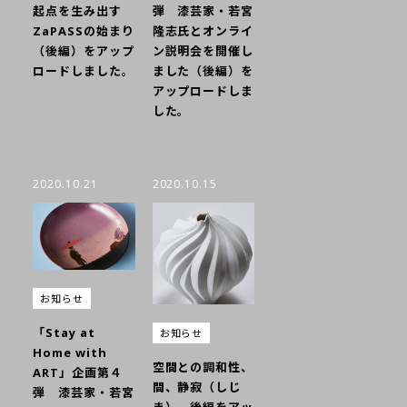
弾 漆芸家・若宮
起点を生み出す
隆志氏とオンライ
ZaPASSの始まり
ン説明会を開催し
（後編）をアップ
ました（後編）を
ロードしました。
アップロードしま
した。
2020.10.21
2020.10.15
お知らせ
「Stay at
お知らせ
Home with
空間との調和性、
ART」企画第４
間、静寂（しじ
弾 漆芸家・若宮