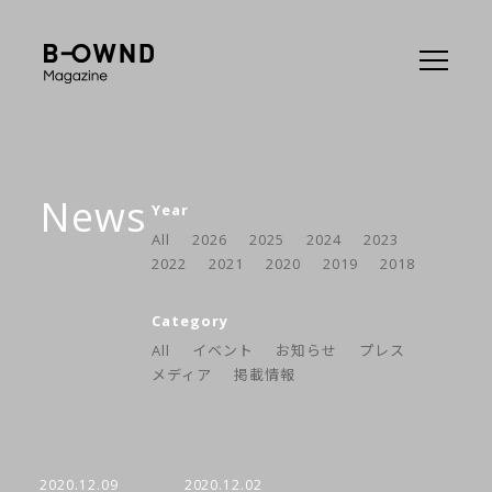
News
Year
All
2026
2025
2024
2023
2022
2021
2020
2019
2018
Category
All
イベント
お知らせ
プレス
メディア
掲載情報
2020.12.09
2020.12.02