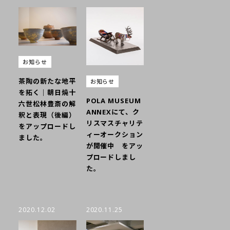
お知らせ
茶陶の新たな地平
お知らせ
を拓く｜朝日焼十
POLA MUSEUM
六世松林豊斎の解
ANNEXにて、ク
釈と表現（後編）
リスマスチャリテ
をアップロードし
ィーオークション
ました。
が開催中 をアッ
プロードしまし
た。
2020.12.02
2020.11.25