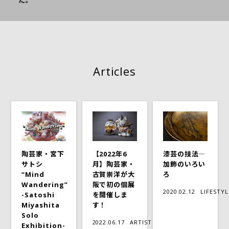
た。
Articles
陶芸家・宮下
【2022年6
漆芸の技法―
サトシ
月】陶芸家・
加飾のいろい
“Mind
古賀崇洋が大
ろ
Wandering”
阪で初の個展
2020.02.12
LIFESTYL
-Satoshi
を開催しま
Miyashita
す！
Solo
2022.06.17
ARTIST
Exhibition-