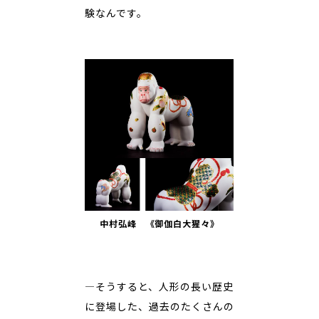
験なんです。
中村弘峰 《御伽白大猩々》
―そうすると、人形の長い歴史
に登場した、過去のたくさんの