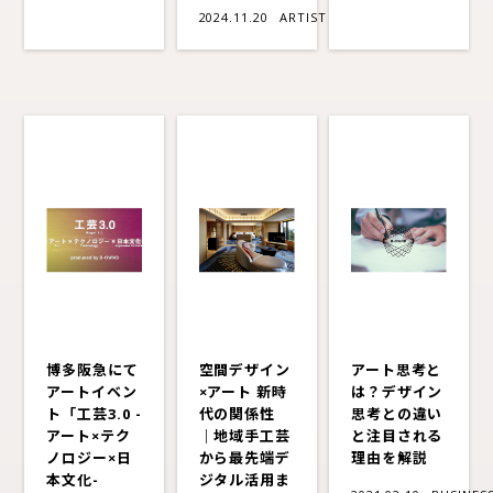
2024.11.20
ARTIST
博多阪急にて
空間デザイン
アート思考と
アートイベン
×アート 新時
は？デザイン
ト「工芸3.0 -
代の関係性
思考との違い
アート×テク
｜地域手工芸
と注目される
ノロジー×日
から最先端デ
理由を解説
本文化-
ジタル活用ま