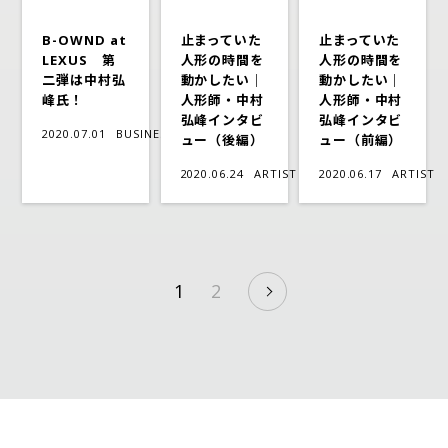
B-OWND at
止まっていた
止まっていた
LEXUS 第
人形の時間を
人形の時間を
二弾は中村弘
動かしたい｜
動かしたい｜
峰氏！
人形師・中村
人形師・中村
弘峰インタビ
弘峰インタビ
2020.07.01
BUSINESS
ュー（後編）
ュー（前編）
2020.06.24
ARTIST
2020.06.17
ARTIST
1
2