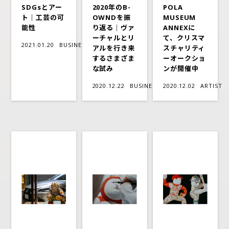
SDGsとアー
2020年のB-
POLA
ト｜工芸の可
OWNDを振
MUSEUM
能性
り返る｜ヴァ
ANNEXに
ーチャルとリ
て、クリスマ
2021.01.20
BUSINESS
アルを行き来
スチャリティ
するさまざま
ーオークショ
な試み
ンが開催中
2020.12.22
BUSINESS
2020.12.02
ARTIST