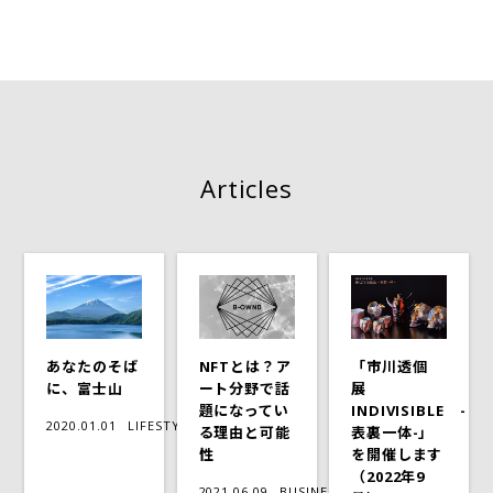
Articles
あなたのそば
NFTとは？ア
「市川透個
に、富士山
ート分野で話
展
題になってい
INDIVISIBLE -
2020.01.01
LIFESTYLE
る理由と可能
表裏一体-」
性
を開催します
（2022年9
2021.06.09
BUSINESS