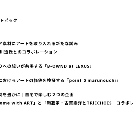
トピック
リア素材にアートを取り入れる新たな試み
川透氏とのコラボレーション
りへの想いが共鳴する「B-OWND at LEXUS」
におけるアートの価値を検証する『point 0 marunouchi』
時間を豊かに｜自宅で楽しむ２つの企画
t Home with ART」と「陶芸家・古賀崇洋とTRiECHOES コラ