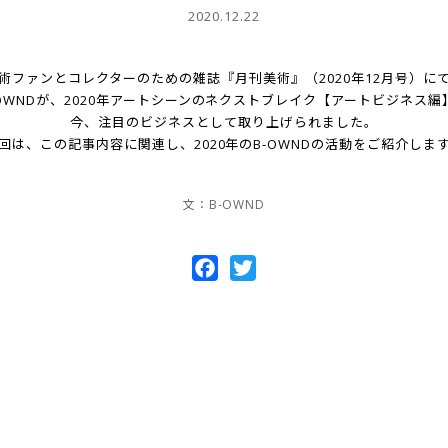
2020.12.22
術ファンとコレクターのための雑誌『月刊美術』（2020年12月号）に
-OWNDが、2020年アートシーンのネクストブレイク【アートビジネス編
今、注目のビジネスとして取り上げられました。
回は、この記事内容に関連し、2020年のB-OWNDの活動をご紹介しま
文：B-OWND
Facebook
Twitter