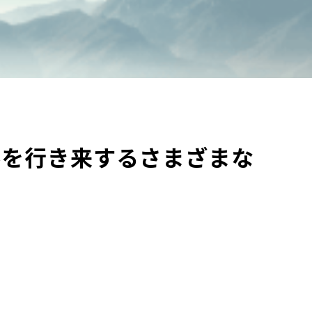
アルを行き来するさまざまな