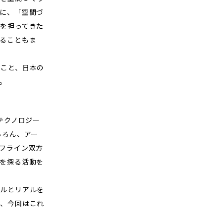
に、「空間づ
を担ってきた
ることもま
こと、日本の
。
テクノロジー
ちろん、アー
フライン双方
を探る活動を
ルとリアルを
、今回はこれ