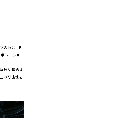
マのもと、B-
ラボレーショ
屏風や襖のよ
芸の可能性を