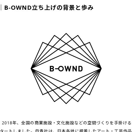
｜B-OWND立ち上げの背景と歩み
は、2018年、全国の商業施設・文化施設などの空間づくりを手掛け
タートしました。丹青社は、日本各地に根差したアート・工芸作品