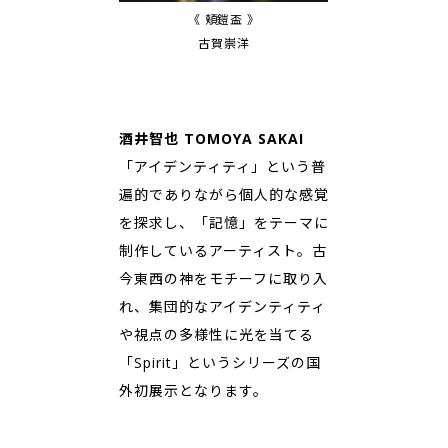
《 頬鎧盃 》
古賀崇洋
酒井智也 TOMOYA SAKAI
「アイデンティティ」という普
遍的でありながら個人的な感覚
を探求し、「記憶」をテーマに
制作しているアーティスト。古
今東西の神をモチーフに取り入
れ、集団的なアイデンティティ
や視点の多様性に光を当てる
「Spirit」というシリーズの国
外初展示となります。