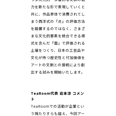
力を新たな形で表現していくと
共に、作品単体で消費されてし
まう西洋式の『点』の評価方法
を踏襲するのではなく、さまざ
まな⽂化的要素を統合できる様
式を含んだ『面』で評価される
土壌をつくり、日本の工芸品や
⽂化が持つ歴史性と付加価値を
アートの⽂脈との接続により創
出する試みを開始いたします。
TeaRoom代表 岩本涼 コメン
ト
TeaRoomでの活動が企業とい
う隔たりすらも越え、今回アー