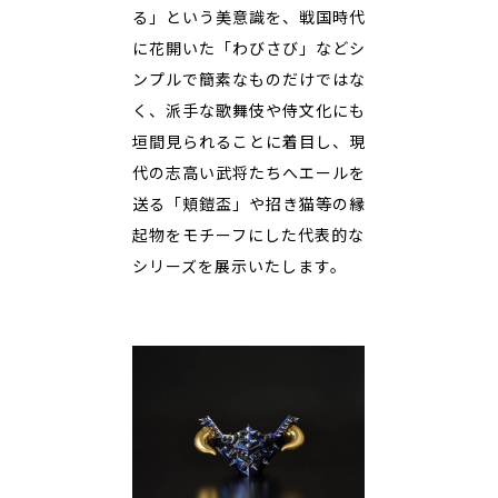
る」という美意識を、戦国時代
に花開いた「わびさび」などシ
ンプルで簡素なものだけではな
く、派手な歌舞伎や侍文化にも
垣間見られることに着目し、現
代の志高い武将たちへエールを
送る「頬鎧盃」や招き猫等の縁
起物をモチーフにした代表的な
シリーズを展示いたします。