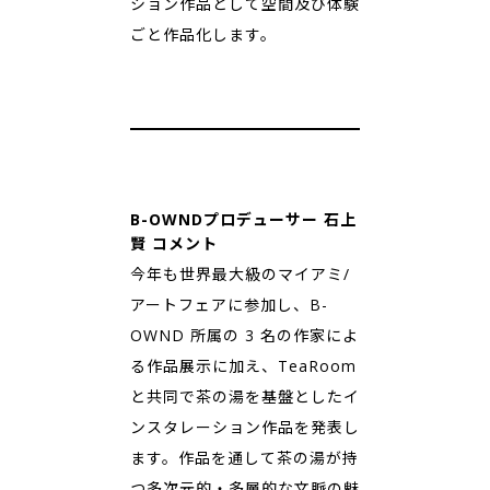
ション作品として空間及び体験
ごと作品化します。
B-OWNDプロデューサー 石上
賢 コメント
今年も世界最大級のマイアミ/
アートフェアに参加し、B-
OWND 所属の 3 名の作家によ
る作品展示に加え、TeaRoom
と共同で茶の湯を基盤としたイ
ンスタレーション作品を発表し
ます。作品を通して茶の湯が持
つ多次元的・多層的な⽂脈の魅