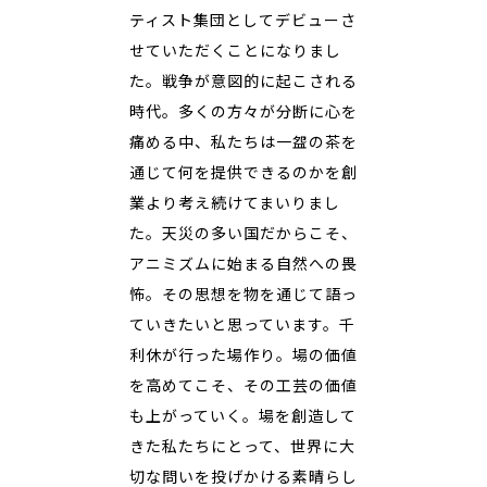
ティスト集団としてデビューさ
せていただくことになりまし
た。戦争が意図的に起こされる
時代。多くの方々が分断に心を
痛める中、私たちは一盌の茶を
通じて何を提供できるのかを創
業より考え続けてまいりまし
た。天災の多い国だからこそ、
アニミズムに始まる自然への畏
怖。その思想を物を通じて語っ
ていきたいと思っています。千
利休が行った場作り。場の価値
を高めてこそ、その工芸の価値
も上がっていく。場を創造して
きた私たちにとって、世界に大
切な問いを投げかける素晴らし