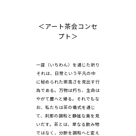
＜アート茶会コンセ
プト＞
一盌（いちわん）を通じた祈り
――それは、日常という平凡の中
に秘められた崇高さを見出す行
為である。万物は朽ち、生命は
やがて塵へと帰る。それでもな
お、私たちは茶の儀式を通じ
て、刹那の調和と静謐な美を見
いだす。茶とは、単なる飲み物
ではなく、分断を調和へと変え