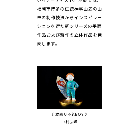
いるアーティスト。本展では、
福岡市博多の伝統神事山笠の山
車の制作技法からインスピレー
ションを得た新シリーズの平面
作品および新作の立体作品を発
表します。
《 波乗り不老BOY 》
中村弘峰