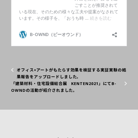
オフィス×アートがもたらす効果を検証する実証実験の結
果報告をアップロードしました。
「建築材料・住宅設備総合展 KENTEN2021」にてB-
OWNDの活動が紹介されました。