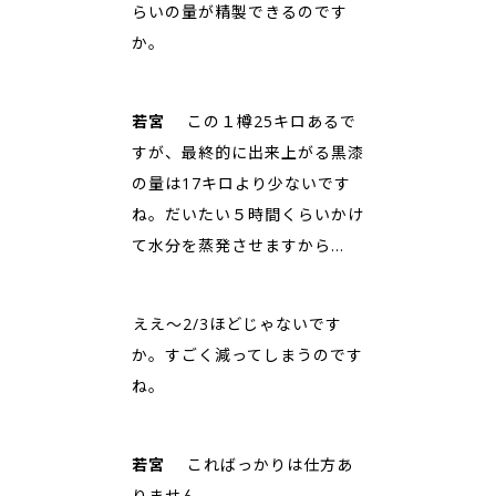
らいの量が精製できるのです
か。
若宮
この１樽25キロあるで
すが、最終的に出来上がる黒漆
の量は17キロより少ないです
ね。だいたい５時間くらいかけ
て水分を蒸発させますから…
――ええ〜2/3ほどじゃないです
か。すごく減ってしまうのです
ね。
若宮
こればっかりは仕方あ
りません。