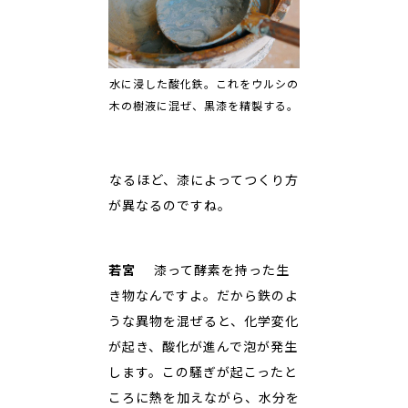
水に浸した酸化鉄。これをウルシの
木の樹液に混ぜ、黒漆を精製する。
――なるほど、漆によってつくり方
が異なるのですね。
若宮
漆って酵素を持った生
き物なんですよ。だから鉄のよ
うな異物を混ぜると、化学変化
が起き、酸化が進んで泡が発生
します。この騒ぎが起こったと
ころに熱を加えながら、水分を