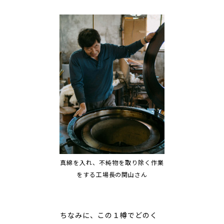
真綿を入れ、不純物を取り除く作業
をする工場長の関山さん
――ちなみに、この１樽でどのく