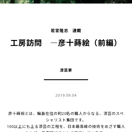
若宮隆志 連載
工房訪問 ―彦十蒔絵（前編）
漆芸家
2019.09.04
彦十蒔絵とは、輪島在住の約20名の職人からなる、漆芸のスペ
シャリスト集団です。
100以上にも上る漆芸の工程を、日本最高峰の技術をめざす職人