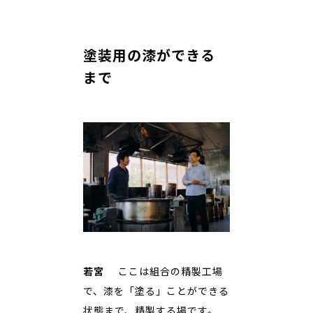
塗装用の漆ができる
まで
若宮
ここは組合の精製工場
で、漆を「塗る」ことができる
状態まで、精製する場です。