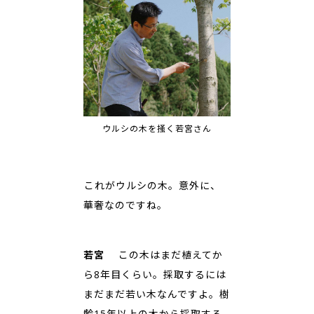
ウルシの木を掻く若宮さん
――これがウルシの木。意外に、
華奢なのですね。
若宮
この木はまだ植えてか
ら8年目くらい。採取するには
まだまだ若い木なんですよ。樹
齢15年以上の木から採取する