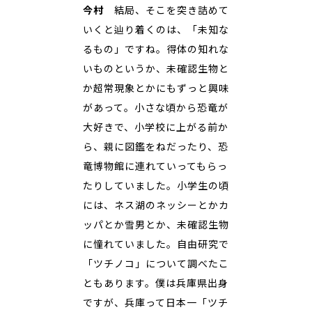
今村
結局、そこを突き詰めて
いくと辿り着くのは、「未知な
るもの」ですね。得体の知れな
いものというか、未確認生物と
か超常現象とかにもずっと興味
があって。小さな頃から恐竜が
大好きで、小学校に上がる前か
ら、親に図鑑をねだったり、恐
竜博物館に連れていってもらっ
たりしていました。小学生の頃
には、ネス湖のネッシーとかカ
ッパとか雪男とか、未確認生物
に憧れていました。自由研究で
「ツチノコ」について調べたこ
ともあります。僕は兵庫県出身
ですが、兵庫って日本一「ツチ