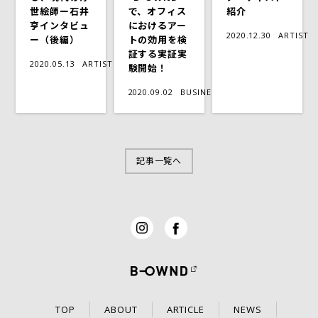
世絵師ー石井
で、オフィス
紹介
亨インタビュ
におけるアー
2020.12.30
ARTIST
ー（後編）
トの効用を検
証する実証実
2020.05.13
ARTIST
験開始！
2020.09.02
BUSINESS
記事一覧へ
TOP
ABOUT
ARTICLE
NEWS