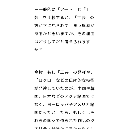
－
一般的に「アート」と「工
芸」を比較すると、「工芸」の
方が下に見られてしまう風潮が
あるかと思いますが、その理由
はどうしてだと考えられます
か？
今村
もし「工芸」の発祥や、
「ロクロ」などの伝統的な技術
が発達していたのが、中国や韓
国、日本などのアジア諸国では
なく、ヨーロッパやアメリカ諸
国だったとしたら、もしくはそ
れらの国々で作られた作品のク
オリティが遥かに高かったとし