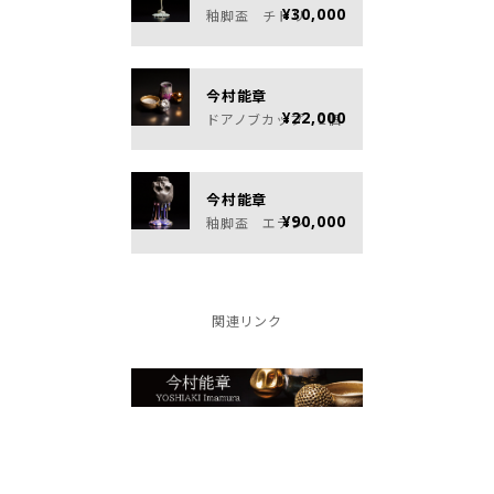
¥30,000
釉脚盃 チドリ
今村能章
¥22,000
ドアノブカップ 2個
今村能章
¥90,000
釉脚盃 エデン
関連リンク