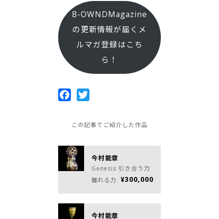
B-OWNDMagazine
の更新情報が届くメ
ルマガ登録はこち
ら！
Facebook
Twitter
この記事でご紹介した作品
今村能章
Genesis 引き合う力
¥300,000
離れる力
今村能章