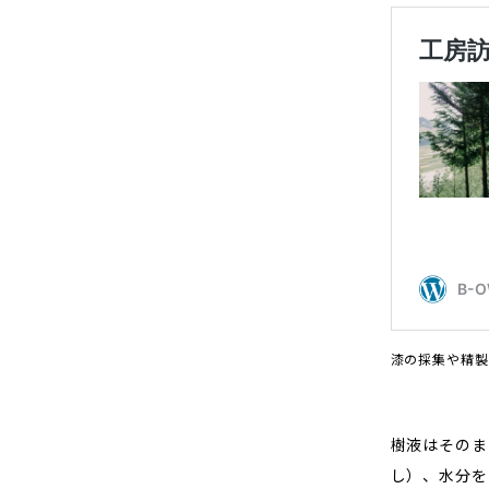
漆の採集や精製
樹液はそのま
し）、水分を