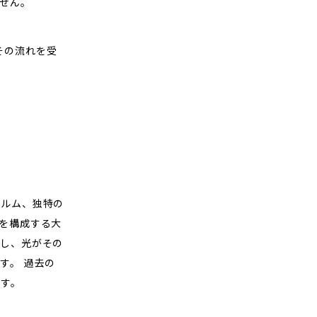
せん。
、その流れを受
ォルム、独特の
を構成する大
し、光がその
す。 過去の
す。