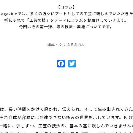
【コラム】
D Magazineでは、多くの方々にアートとしての工芸に親しんでいただき
折にふれて「工芸の技」をテーマにコラムをお届けしていきます。
今回はその第一弾、漆の技法ー素地についてです。
構成・文：ふるみれい
Facebook
Twitter
は、長い時間をかけて磨かれ、伝えられ、そして生み出されてき
それ自体が容易には到達できない極みの世界を示しています。B-O
neと一緒に、少しずつ、工芸の技法の、基本の基に親しんでいきませ