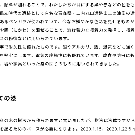
、顔料が加わることで、わたしたちが目にする黒や赤などの色をも
縄文時代の遺跡として有名な青森県・三内丸山遺跡出土の漆塗の遺
あるベンガラが使われていて、今なお鮮やかな色彩を見せるものが
や膠（にかわ）を混ぜることで、漆は強力な接着力を発揮し、接着
スの修復などに用いられています。
牢で耐久性に優れたものです。酸やアルカリ、熱、湿気などに強く
を堅牢にします。電気の絶縁性にも優れています。腐食や防虫にも
、器や家具といった身の回りのものに用いられてきました。
ての漆
科の木の樹液から作られますと言いましたが、樹液は液体ですか
塗るためのベースが必要になります。2020.1.15、2020.1.22