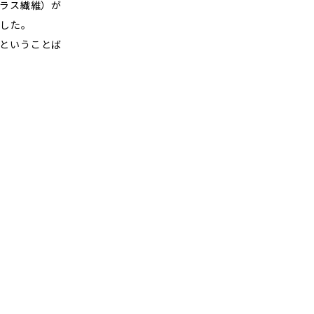
ガラス繊維）が
した。
ということば