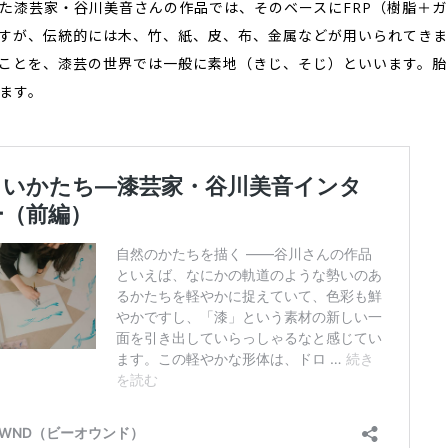
た漆芸家・谷川美音さんの作品では、そのベースにFRP（樹脂＋
すが、伝統的には木、竹、紙、皮、布、金属などが用いられてきま
ことを、漆芸の世界では一般に素地（きじ、そじ）といいます。胎
ます。