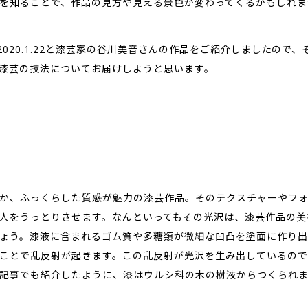
を知ることで、作品の見方や見える景色が変わってくるかもしれま
15、2020.1.22と漆芸家の谷川美音さんの作品をご紹介しましたので
漆芸の技法についてお届けしようと思います。
か、ふっくらした質感が魅力の漆芸作品。そのテクスチャーやフ
人をうっとりさせます。なんといってもその光沢は、漆芸作品の美
ょう。漆液に含まれるゴム質や多糖類が微細な凹凸を塗面に作り出
ことで乱反射が起きます。この乱反射が光沢を生み出しているので
記事でも紹介したように、漆はウルシ科の木の樹液からつくられま