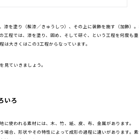
、漆を塗り（髹漆／きゅうしつ）、その上に装飾を施す（加飾）。
の工程では、漆を塗り、固め、そして研ぐ、という工程を何度も重
程は大きくはこの3工程からなっています。
を見ていきましょう。
ろいろ
地に使われる素材には、木、竹、紙、皮、布、金属があります。
う場合、形状やその特性によって成形の過程に違いがあります。素