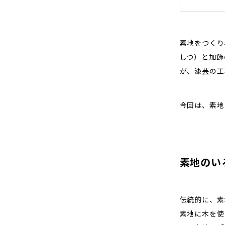
素地をつくり
しつ）と加飾
が、漆芸の工
今回は、素地
素地のい
伝統的に、素
素地に木を使