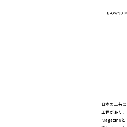
B-OWN
日本の工芸に
工程があり、
Magazi