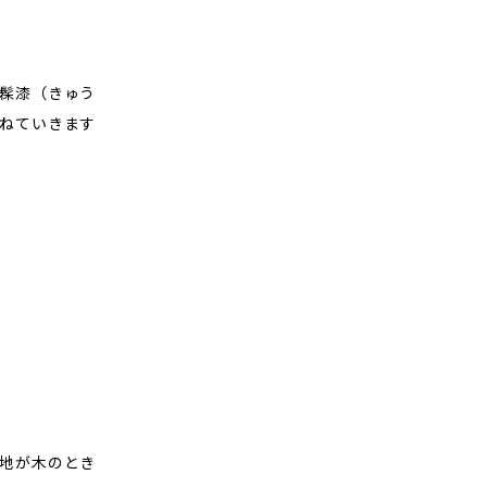
髹漆（きゅう
ねていきます
地が木のとき