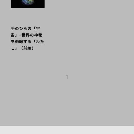
手のひらの「宇
宙」−世界の神秘
を俯瞰する「わた
し」（前編）
1