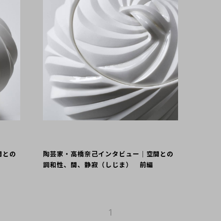
間との
陶芸家・高橋奈己インタビュー｜空間との
調和性、間、静寂（しじま） 前編
1