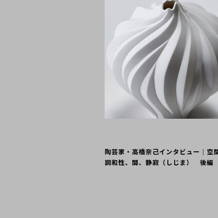
陶芸家・高橋奈己インタビュー｜空
調和性、間、静寂（しじま） 後編