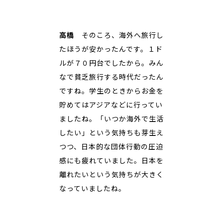
高橋
そのころ、海外へ旅行し
たほうが安かったんです。１ド
ルが７０円台でしたから。みん
なで貧乏旅行する時代だったん
ですね。学生のときからお金を
貯めてはアジアなどに行ってい
ましたね。「いつか海外で生活
したい」という気持ちも芽生え
つつ、日本的な団体行動の圧迫
感にも疲れていました。日本を
離れたいという気持ちが大きく
なっていましたね。