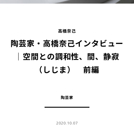
高橋奈己
陶芸家・高橋奈己インタビュー
｜空間との調和性、間、静寂
（しじま） 前編
陶芸家
2020.10.07