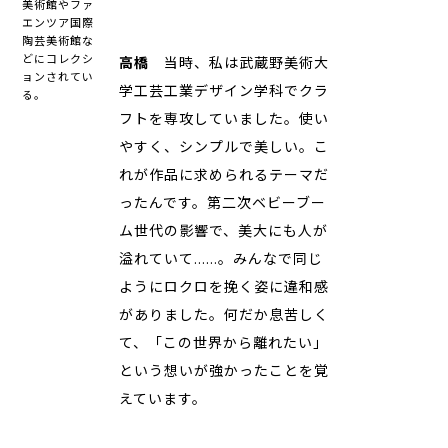
美術館やファ
エンツア国際
陶芸美術館な
どにコレクシ
高橋
当時、私は武蔵野美術大
ョンされてい
学工芸工業デザイン学科でクラ
る。
フトを専攻していました。使い
やすく、シンプルで美しい。こ
れが作品に求められるテーマだ
ったんです。第二次ベビーブー
ム世代の影響で、美大にも人が
溢れていて……。みんなで同じ
ようにロクロを挽く姿に違和感
がありました。何だか息苦しく
て、「この世界から離れたい」
という想いが強かったことを覚
えています。