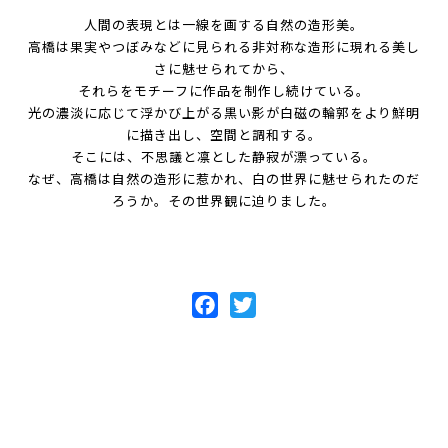
人間の表現とは一線を画する自然の造形美。
高橋は果実やつぼみなどに見られる非対称な造形に現れる美し
さに魅せられてから、
それらをモチーフに作品を制作し続けている。
光の濃淡に応じて浮かび上がる黒い影が白磁の輪郭をより鮮明
に描き出し、空間と調和する。
そこには、不思議と凛とした静寂が漂っている。
なぜ、高橋は自然の造形に惹かれ、白の世界に魅せられたのだ
ろうか。その世界観に迫りました。
Facebook
Twitter