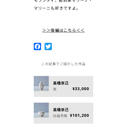
モランディ、彫刻家マリーノ・
マリーニも好きですよ。
＞＞後編はこちら＜＜
Facebook
Twitter
この記事でご紹介した作品
高橋奈己
¥33,000
実
高橋奈己
¥101,200
白磁茶碗