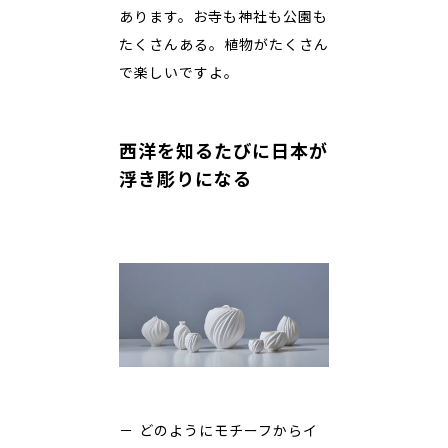
あります。お寺も神社も公園も
たくさんある。植物がたくさん
で楽しいですよ。
西洋を知るたびに日本が
浮き彫りになる
－ どのようにモチーフからイ