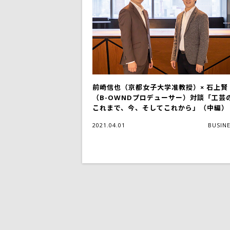
前崎信也（京都女子大学准教授）× 石上賢
（B-OWNDプロデューサー）対談「工芸
これまで、今、そしてこれから」（中編
2021.04.01
BUSIN