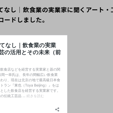
てなし｜飲食業の実業家に聞くアート・
ロードしました。