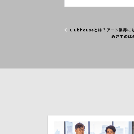
Clubhouseとは？アート業
めざすのは