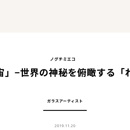
ノグチミエコ
宙」−世界の神秘を俯瞰する「
ガラスアーティスト
2019.11.20