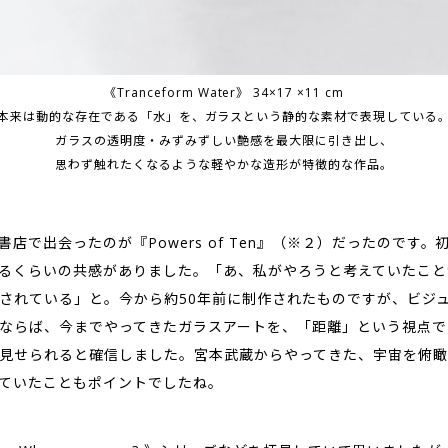
《Tranceform Water》 34×17 ×11 cm
本来は動的な存在である「水」を、ガラスという静的な素材で表現している
ガラスの透明度・みずみずしい艶感を最大限に引き出し、
思わず触れたくなるような軽やかな造形が特徴的な作品。
書店で出会ったのが『Powers of Ten』（※２）だったのです。
るくらいの共感がありました。「あ、私がやろうと考えていたこと
されている」と。今から約50年前に制作されたものですが、ビジ
ならば、今までやってきたガラスアートを、「距離」という視点で
見せられると確信しました。宮本武蔵からやってきた、宇宙を俯瞰
ていたこともポイントでしたね。