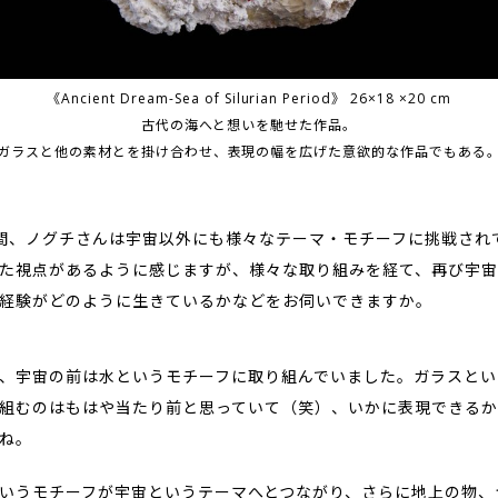
《Ancient Dream-Sea of Silurian Period》 26×18 ×20 cm
古代の海へと想いを馳せた作品。
ガラスと他の素材とを掛け合わせ、表現の幅を広げた意欲的な作品でもある
5年の間、ノグチさんは宇宙以外にも様々なテーマ・モチーフに挑戦さ
た視点があるように感じますが、様々な取り組みを経て、再び宇宙
経験がどのように生きているかなどをお伺いできますか。
、宇宙の前は水というモチーフに取り組んでいました。ガラスとい
組むのはもはや当たり前と思っていて（笑）、いかに表現できるか
ね。
いうモチーフが宇宙というテーマへとつながり、さらに地上の物、