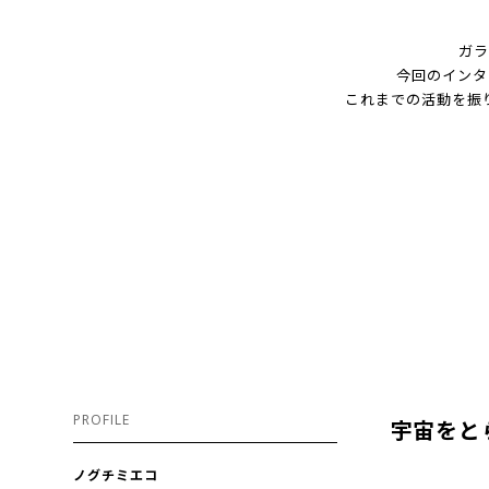
ガラ
今回のインタビ
これまでの活動を振
PROFILE
宇宙をと
ノグチミエコ