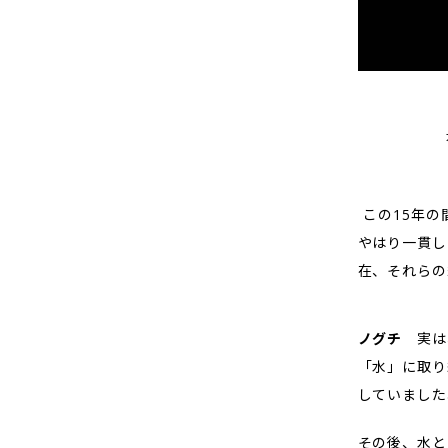
―― この1
やはり一貫し
在、それらの
ノグチ
実は
「水」に取り
していました
その後、水と