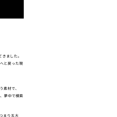
。
れてきました。
へと戻った現
う素材で、
、夢中で模索
つまり五大