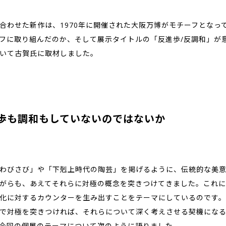
合わせた新作は、1970年に開催された大阪万博がモチーフとなっ
フに取り組んだのか、そして展示タイトルの「反進歩/反調和」が
いて古賀氏に取材しました。
歩も調和もしていないのではないか
わびさび」や「下剋上時代の陶芸」を掲げるように、伝統的な美意
がらも、あえてそれらに対極の概念を突きつけてきました。これに
化に対するカウンターを生み出すことをテーマにしているのです。
で対極を突きつければ、それらについて深く考えさせる契機にな
今回の個展のテーマについて次のように語りました。