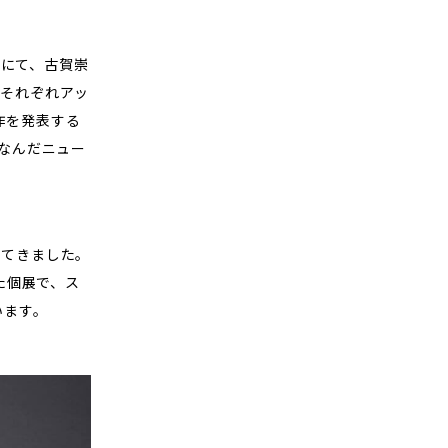
）にて、古賀崇
それぞれアッ
新作を発表する
なんだニュー
してきました。
た個展で、ス
います。