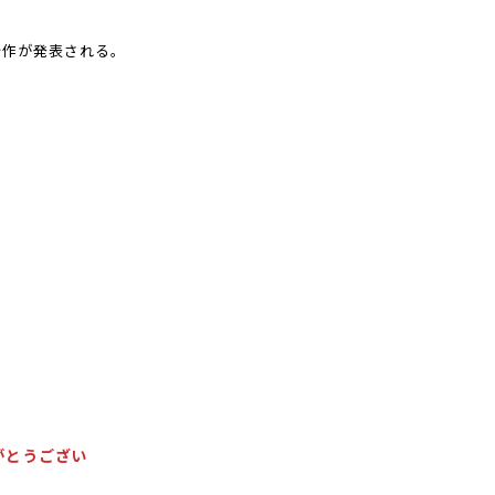
の新作が発表される。
がとうござい