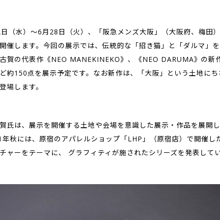
月22日（水）〜6月28日（火）、「阪急メンズ大阪」（大阪府、梅田
開催します。今回の展示では、伝統的な「招き猫」と「ダルマ」を
賀の代表作《NEO MANEKINEKO》、《NEO DARUMA》の
ど約150点を展示予定です。なお新作は、「大阪」という土地にち
登場します。
賀氏は、展示を開催する土地や会場を意識した展示・作品を展開
21年秋には、原宿のアパレルショップ「LHP」（原宿店）で開催し
チャーをテーマに、 グラフィティが施されたシリーズを発表して