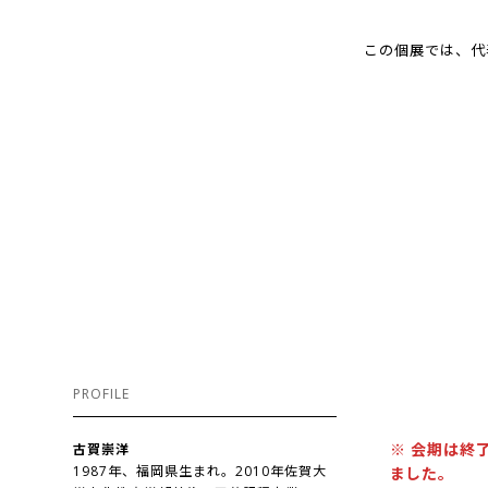
この個展では、代表
PROFILE
※
会期は終
古賀崇洋
1987年、福岡県生まれ。2010年佐賀大
ました。