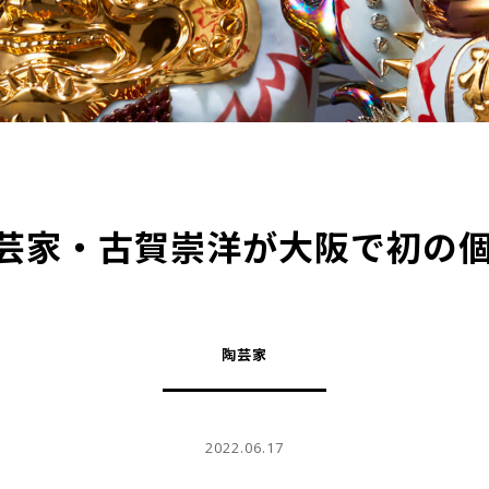
】陶芸家・古賀崇洋が大阪で初の
陶芸家
2022.06.17