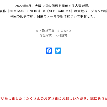
2022年6月、大阪で初の個展を開催する古賀崇洋。
作《NEO MANEKINEKO》や《NEO DARUMA》の大阪バージョン
今回の記事では、個展のテーマや新作について取材した。
文・取材写真：B-OWND
作品写真：木村雄司
Facebook
Twitter
了いたしました！たくさんのお客さまにお越しいただき、誠にあり