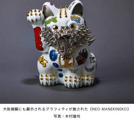
大阪個展にも展示されるグラフィティが施された《NEO MANEKINEKO》
写真：木村雄司