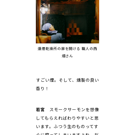
燻煙乾燥所の扉を開ける 職人の西
畑さん
――すごい煙。そして、燻製の良い
香り！
若宮
スモークサーモンを想像
してもらえればわりやすいと思
います。ふつう生のものってす
ぐに腐ってしまいますよね。だ