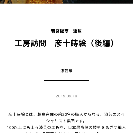
若宮隆志 連載
工房訪問―彦十蒔絵（後編）
漆芸家
2019.09.18
彦十蒔絵とは、輪島在住の約20名の職人からなる、漆芸のスペ
シャリスト集団です。
100以上にも上る漆芸の工程を、日本最高峰の技術をめざす職人