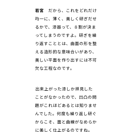
若宮
だから、これをどれだけ
均一に、薄く、美しく研ぎだせ
るかで、漆器って、８割が決ま
ってしまうのですよ。研ぎを繰
り返すこととは、曲面の形を整
える造形的な意味合いがあり、
美しい平面を作り出すには不可
欠な工程なのです。
――出来上がった漆しか拝見した
ことがなかったので、凹凸の問
題がこれほどあるとは知りませ
んでした。何度も繰り返し研ぐ
からこそ、面と曲線がなめらか
に美しく仕上がるのですね。