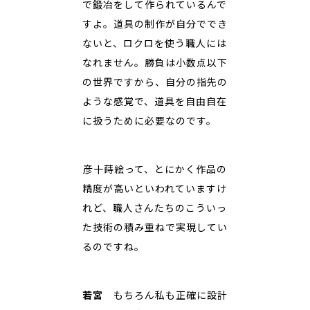
で鍛冶をして作られているんで
すよ。道具の制作が自分ででき
ないと、ロクロを使う職人には
なれません。勝負は小数点以下
の世界ですから、自分の指先の
ような感覚で、道具を自由自在
に扱うために必要なのです。
――彦十蒔絵って、とにかく作品の
精度が高いといわれていますけ
れど、職人さんたちのこういっ
た技術の積み重ねで実現してい
るのですね。
若宮
もちろん私も正確に設計