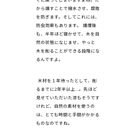
から燻すことで撥水させ、腐敗
を防ぎます。そしてこれには、
防虫効果もあります。 燻煙後
も、半年ほど寝かせて、木を自
然の状態になじませ、やっと
木を削ることができる段階にな
るんですよ。
―― 木材を１年待ったとして、削
るまでに2年半以上…。先ほど
見せていただいた漆もそうです
けれど、自然の素材を使うの
は、とても時間と手間がかかる
ものなのですね。