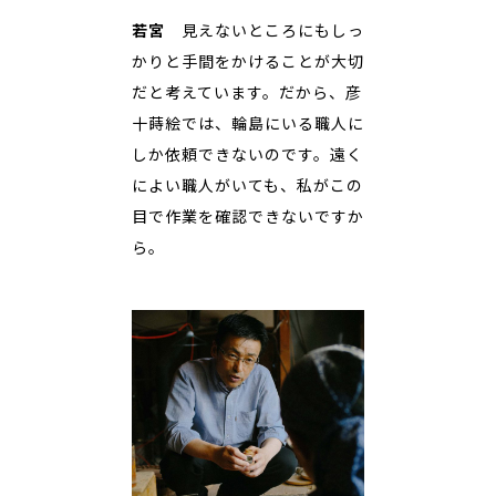
若宮
見えないところにもしっ
かりと手間をかけることが大切
だと考えています。だから、彦
十蒔絵では、輪島にいる職人に
しか依頼できないのです。遠く
によい職人がいても、私がこの
目で作業を確認できないですか
ら。