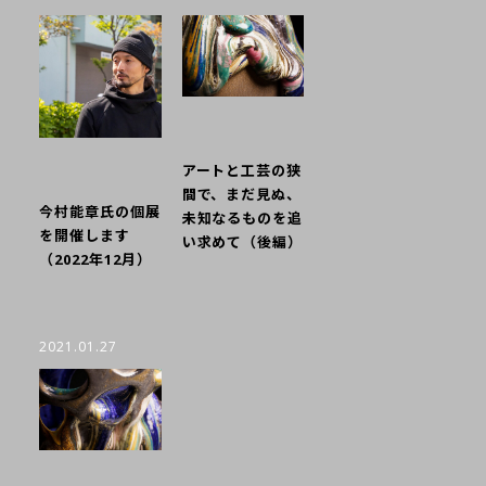
アートと工芸の狭
間で、まだ見ぬ、
今村能章氏の個展
未知なるものを追
を開催します
い求めて（後編）
（2022年12月）
2021.01.27