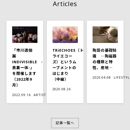
Articles
「市川透個
TRiECHOES（ト
陶芸の基礎知
展
ライエコー
識 ―陶磁器
INDIVISIBLE -
ズ）というム
の種類と特
表裏一体-」
ーブメントの
性、産地―
を開催します
はじまり
2020.04.08
LIFESTYL
（2022年9
（中編）
月）
2020.08.26
2022.09.16
ARTIST
記事一覧へ