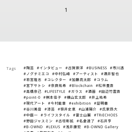
1
#陶芸
#インタビュー
#古賀崇洋
#BUSINESS
#市川透
Tags
#ノグチミエコ
#中村弘峰
#アーティスト
#酒井智也
#若宮隆志
#コレクター
#加藤亮太郎
#コラム
#宮下サトシ
#奈良祐希
#Blockchain
#松林豊斎
#高橋奈己
#LIFESTYLE
#ガラス
#酒器
#田辺竹雲斎
#point-0
#桝本佳子
#横山玄太郎
#井上祐希
#現代アート
#今村能章
#exhibition
#証明書
#谷川美音
#漆芸
#笹井史恵
#山浦陽介
#氏家昂大
#中臣一
#ライフスタイル
#富士山展
#TRiECHOES
#野田ジャスミン
#古垣彰拡
#名倉達了
#石井亨
#B-OWND
#LEXUS
#浅井康宏
#B-OWND Gallery