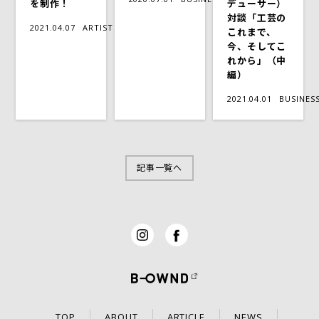
を制作！
デューサー）
対談「工芸の
2021.04.07
ARTIST
これまで、
今、そしてこ
れから」（中
編）
2021.04.01
BUSINES
記事一覧へ
TOP
ABOUT
ARTICLE
NEWS