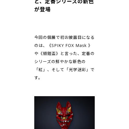
ど、定番シリーズの新色
が登場
今回の個展で初お披露目になる
のは、《SPIKY FOX Mask 》
や《頬鎧盃》と言った、定番の
シリーズの鮮やかな新色の
「紅」、そして「光学迷彩」で
す。