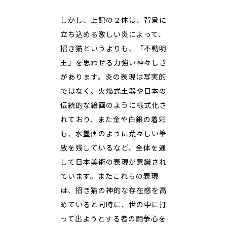
しかし、上記の２体は、背景に
立ち込める激しい炎によって、
招き猫というよりも、「不動明
王」を思わせる力強い神々しさ
があります。炎の表現は写実的
ではなく、火焔式土器や日本の
伝統的な絵画のように様式化さ
れており、また金や白銀の着彩
も、水墨画のように荒々しい筆
致を残しているなど、全体を通
して日本美術の表現が意識され
ています。またこれらの表現
は、招き猫の神的な存在感を高
めていると同時に、世の中に打
って出ようとする者の闘争心を