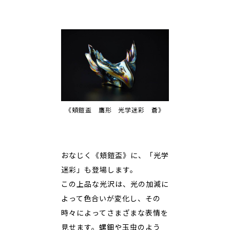
《頬鎧盃 鷹形 光学迷彩 蒼》
おなじく《頬鎧盃》に、「光学
迷彩」も登場します。
この上品な光沢は、光の加減に
よって色合いが変化し、その
時々によってさまざまな表情を
見せます。螺鈿や玉虫のよう