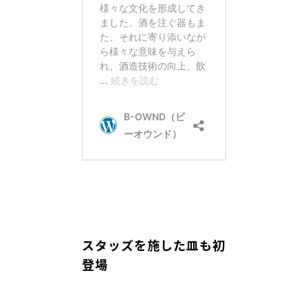
スタッズを施した皿も初
登場