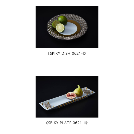
《SPIKY DISH 0621-Ⅰ》
《SPIKY PLATE 0621-Ⅱ》