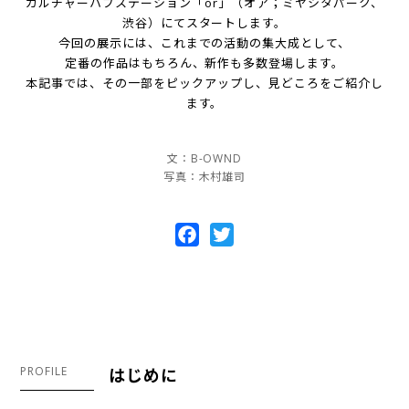
カルチャーハブステーション「or」（オア；ミヤシタパーク、
渋谷）にてスタートします。
今回の展示には、これまでの活動の集大成として、
定番の作品はもちろん、新作も多数登場します。
本記事では、その一部をピックアップし、見どころをご紹介し
ます。
文：B-OWND
写真：木村雄司
Facebook
Twitter
PROFILE
はじめに